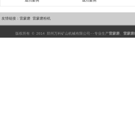
成功案例
成功案例
磨辊总成
磨辊
铲刀
友情链接：
雷蒙磨
雷蒙磨粉机
版权所有 © 2014 郑州万科矿山机械有限公司--专业生产
雷蒙磨
、
雷蒙磨