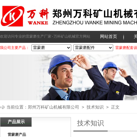
网站首页
欢迎访问专业的雷蒙磨生产厂家-万科矿山机械官方网站
我公司主要产品：
雷蒙磨配套
当前位置：
郑州万科矿山机械有限公司
>
技术知识
> 正文
产品展示
技术知识
雷蒙磨产品