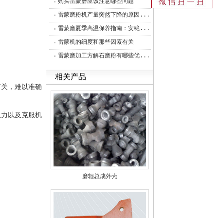
购买雷蒙磨应该注意哪些问题
雷蒙磨粉机产量突然下降的原因...
雷蒙磨夏季高温保养指南：安稳...
雷蒙机的细度和那些因素有关
雷蒙磨加工方解石磨粉有哪些优...
相关产品
关，难以准确
力以及克服机
磨辊总成外壳