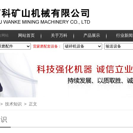
网站首页
关于万科
产品展示
行业新闻
方网站
雷蒙磨配套设备：
>
技术知识
> 正文
知识