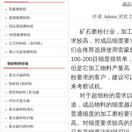
成品
雷蒙磨粉机
作者
Admin
浏览
2
超细微磨粉机
强压悬辊磨粉机
矿石磨粉行业，加工磨
5R雷蒙磨粉机
求较高，对成品细度要求
立式钙粉机（灰钙机）
们会推荐选择使用雷蒙
离心式超细磨粉机
100-200目细度很简
制砂粉碎设备
但是它加工物料产量高
复合式破碎机
粉要求的客户，建议可
制砂机|粉碎机
来考察试机。
新型制砂机|复合破
对于超细粉的需求以
冲击式复合破
道，成品物料的细度越
复合破碎机锤头
普通细度的加工磨粉要
复合破碎机衬板
高。对细度要求较高的
复合破内部结构