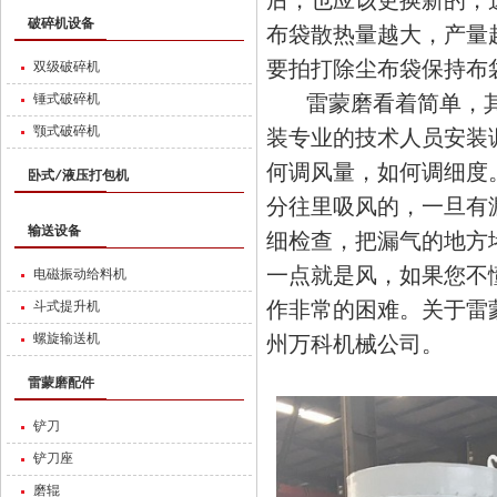
后，也应该更换新的，
破碎机设备
布袋散热量越大，产量
要拍打除尘布袋保持布
双级破碎机
雷蒙磨看着简单，其
锤式破碎机
颚式破碎机
装专业的技术人员安装
何调风量，如何调细度
卧式/液压打包机
分往里吸风的，一旦有
输送设备
细检查，把漏气的地方
一点就是风，如果您不
电磁振动给料机
作非常的困难。关于雷
斗式提升机
螺旋输送机
州万科机械公司。
雷蒙磨配件
铲刀
铲刀座
磨辊