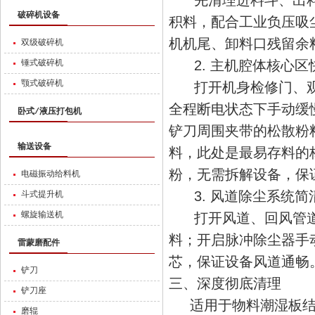
先清理进料斗、出料
破碎机设备
积料，配合工业负压吸
机机尾、卸料口残留余
双级破碎机
2. 主机腔体核心区
锤式破碎机
颚式破碎机
打开机身检修门、观
全程断电状态下手动缓
卧式/液压打包机
铲刀周围夹带的松散粉
输送设备
料，此处是最易存料的
粉，无需拆解设备，保
电磁振动给料机
3. 风道除尘系统简
斗式提升机
螺旋输送机
打开风道、回风管道
料；开启脉冲除尘器手
雷蒙磨配件
芯，保证设备风道通畅
铲刀
三、深度彻底清理
铲刀座
适用于物料潮湿板结
磨辊