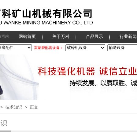
网站首页
关于万科
产品展示
行业新闻
方网站
雷蒙磨配套设备：
>
技术知识
> 正文
知识