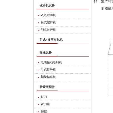
好，生产环
破碎机设备
附图说
双级破碎机
锤式破碎机
颚式破碎机
卧式/液压打包机
输送设备
电磁振动给料机
斗式提升机
螺旋输送机
雷蒙磨配件
铲刀
铲刀座
磨辊