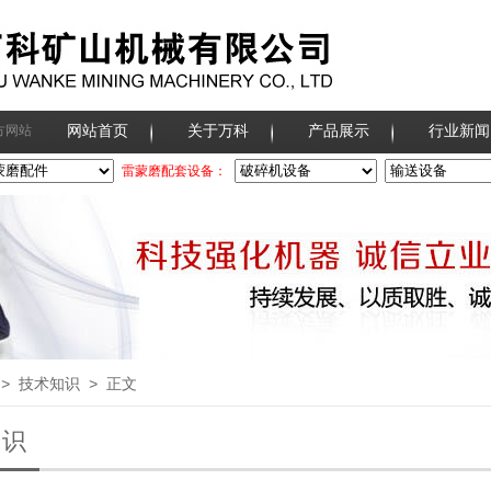
网站首页
关于万科
产品展示
行业新闻
方网站
雷蒙磨配套设备：
>
技术知识
> 正文
知识