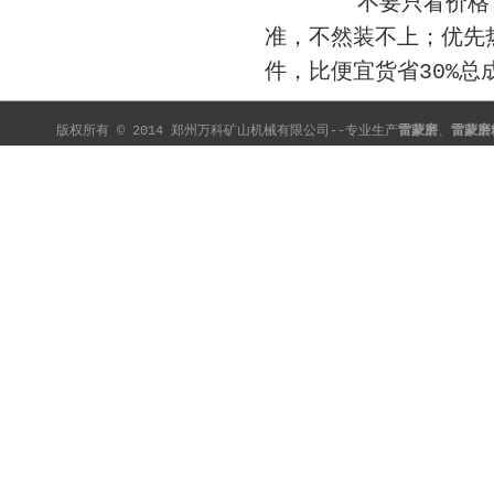
不要只看价格，重
准，不然装不上；优先
件，比便宜货省30%总
版权所有 © 2014 郑州万科矿山机械有限公司--专业生产
雷蒙磨
、
雷蒙磨