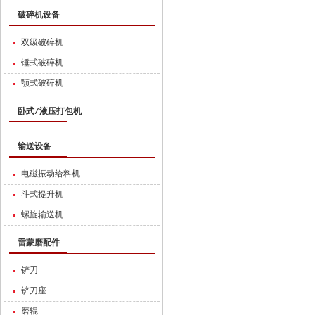
破碎机设备
双级破碎机
锤式破碎机
颚式破碎机
卧式/液压打包机
输送设备
电磁振动给料机
斗式提升机
螺旋输送机
雷蒙磨配件
铲刀
铲刀座
磨辊